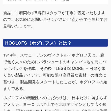
新品、古着問わず!! 専門スタッフが丁寧に査定いたします
ので、お気軽にお問い合せください!! 1点からでも無料でお
見積いたします。
HOGLOFS（ホグロフス）とは？
1914年、スウェーデンのヴィクトル・ホグロフ氏は、 森
で働く人々のためにパラシュートのキャンパス地を元にバ
ックパックを作成。 その後「LESS IS MORE ＝ 可能な限
り良い製品アイデア、可能な限り高品質な素材」の概念に
基づき、 製品開発をスタートしたことが、ホグロフスの始
まりである。
ホグロフスの機能性へのこだわりは、 日本だけに留まらず
アメリカ、ヨーロッパ全土でも北欧デザインとして広く知
られ、 現在ではアウトドアブランドのトップクラスに位置