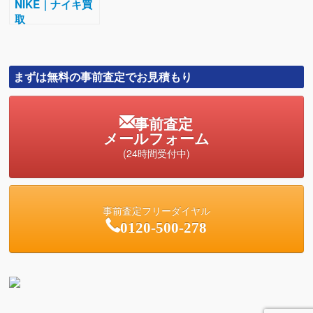
NIKE｜ナイキ買
取
まずは無料の事前査定でお見積もり
事前査定
メールフォーム
(24時間受付中)
事前査定フリーダイヤル
0120-500-278