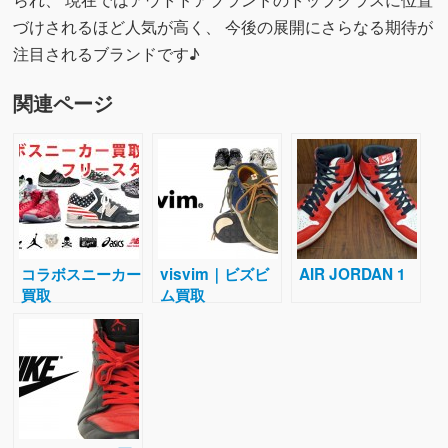
づけされるほど人気が高く、 今後の展開にさらなる期待が
注目されるブランドです♪
関連ページ
コラボスニーカー
visvim｜ビズビ
AIR JORDAN 1
買取
ム買取