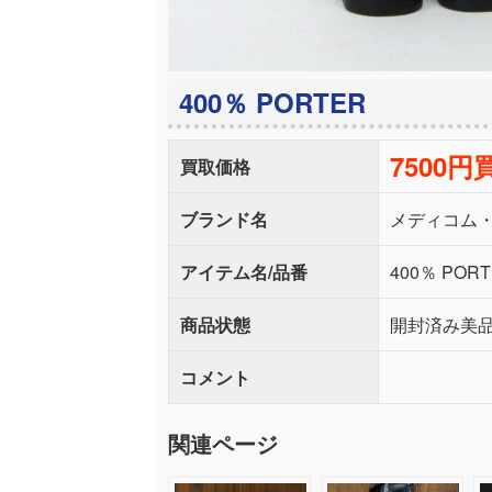
400％ PORTER
7500円
買取価格
ブランド名
メディコム
アイテム名/品番
400％ POR
商品状態
開封済み美
コメント
関連ページ