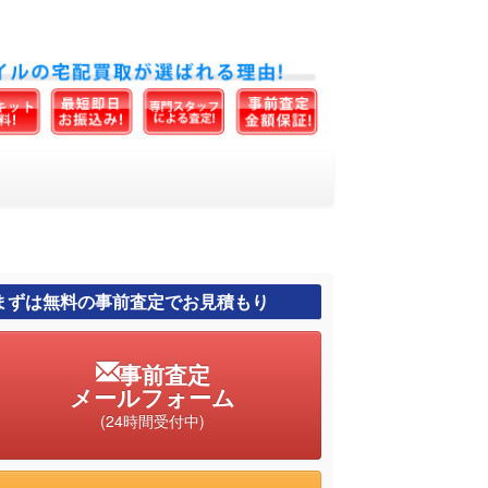
まずは無料の事前査定でお見積もり
事前査定
メールフォーム
(24時間受付中)