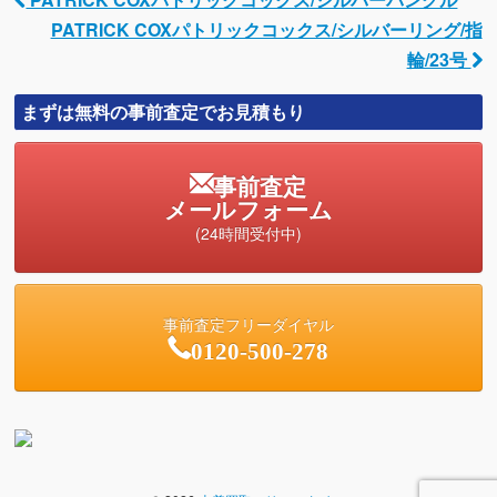
Post navigation
PATRICK COXパトリックコックス/シルバーリング/指
輪/23号
まずは無料の事前査定でお見積もり
事前査定
メールフォーム
(24時間受付中)
事前査定フリーダイヤル
0120-500-278