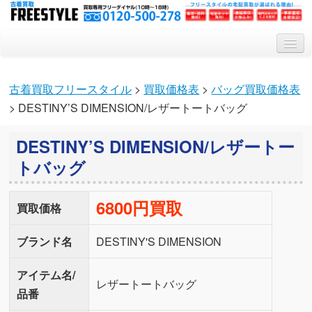
トップ
古着買取フリースタイル
>
買取価格表
>
バッグ買取価格表
買取システム
> DESTINY’S DIMENSION/レザートートバッグ
買取対象アイテム
DESTINY’S DIMENSION/レザートー
会社概要
トバッグ
Q&A
6800円買取
特集記事
買取価格
ブランド名
DESTINY'S DIMENSION
アイテム名/
レザートートバッグ
品番