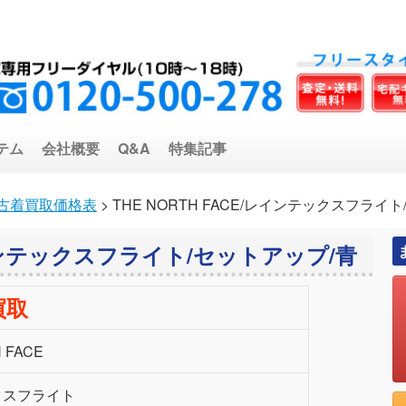
テム
会社概要
Q&A
特集記事
古着買取価格表
> THE NORTH FACE/レインテックスフライ
/レインテックスフライト/セットアップ/青
買取
 FACE
クスフライト