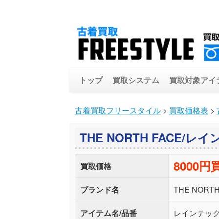
トップ
買取システム
買取対象アイ
古着買取フリースタイル
>
買取価格表
>
THE NORTH FACE
8000円
買取価格
ブランド名
THE NORTH
アイテム名/品番
レインテッ