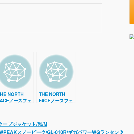
THE NORTH
THE NORTH
FACEノースフェ
FACEノースフェ
イス/ポケット付
イス/スクープジ
き長袖Tシャツ/灰
ャケット/黒/M
スクープジャケット/黒/M
OWPEAKスノーピーク/GL-010R/ギガパワーWGランタン