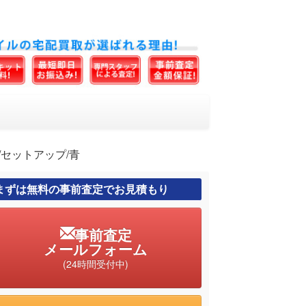
ト/セットアップ/青
まずは無料の事前査定でお見積もり
事前査定
メールフォーム
(24時間受付中)