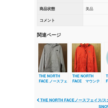
商品状態
美品
コメント
関連ページ
THE NORTH
THE NORTH
FACE ノースフェ
FACE マウンテ
イス ギンガムチ
ンジャケット
ェックスクープジ
ャケット
THE NORTH FACEノースフェイス/
Post navigation
SN