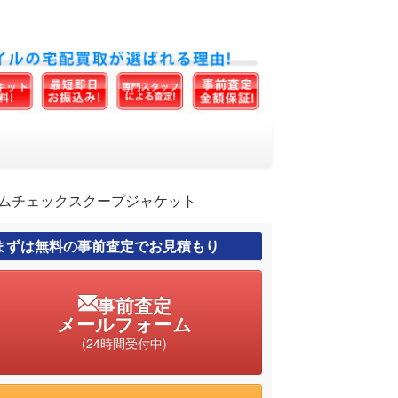
 ギンガムチェックスクープジャケット
まずは無料の事前査定でお見積もり
事前査定
メールフォーム
(24時間受付中)