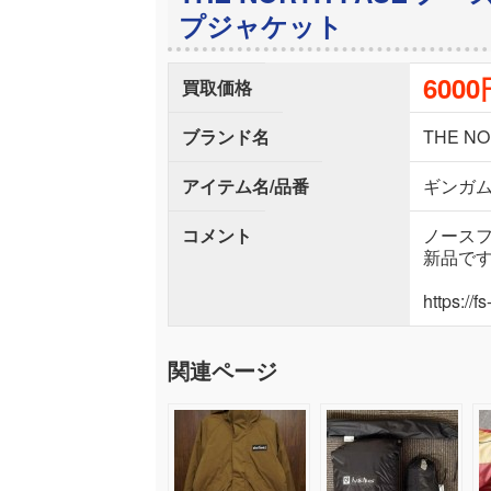
プジャケット
6000
買取価格
ブランド名
THE NO
アイテム名/品番
ギンガ
コメント
ノースフ
新品で
https://
関連ページ