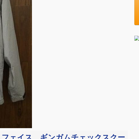
 ノースフェイス ギンガムチェックスクー