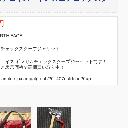
円
RTH FACE
ムチェックスクープジャケット
ェイス ギンガムチェックスクープジャケットです！！
すと表示価格で高価買い取り中！！
fs-fashion.jp/campaign-all/201407outdoor-20up