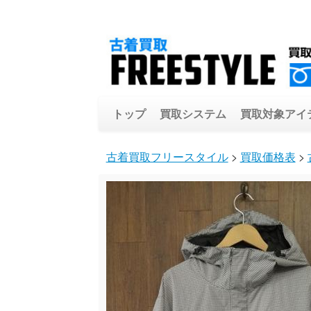
トップ
買取システム
買取対象アイ
古着買取フリースタイル
>
買取価格表
>