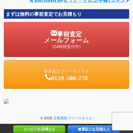
まずは無料の事前査定でお見積もり
事前査定
メールフォーム
(24時間受付中)
事前査定フリーダイヤル
0120-500-278
© 2026
古着買取フリースタイル
（古物商許可証 第542560800800号/愛知県公安委員会）
メールでお見積もり
☎電話でお見積もり