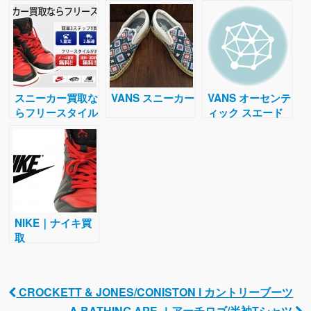
スニーカー買取な
VANS スニーカー
VANS オーセンテ
らフリースタイル
ィック スエード
PRO スニーカー
NIKE｜ナイキ買
取
CROCKETT & JONES/CONISTON l カントリーブーツ
Post navigation
A BATHING APE ｌアーチロゴ/半袖Tシャツ