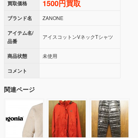
1500円買取
買取価格
ブランド名
ZANONE
アイテム名/
アイスコットンVネックTシャツ
品番
商品状態
未使用
コメント
関連ページ