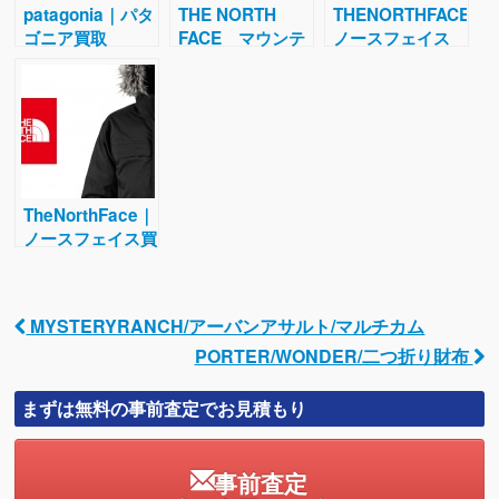
patagonia｜パタ
THE NORTH
THENORTHFACE
ゴニア買取
FACE マウンテ
ノースフェイス
ンジャケット
ライトヒートパン
ツ 黒 XL
TheNorthFace｜
ノースフェイス買
取
MYSTERYRANCH/アーバンアサルト/マルチカム
Post navigation
PORTER/WONDER/二つ折り財布
まずは無料の事前査定でお見積もり
事前査定