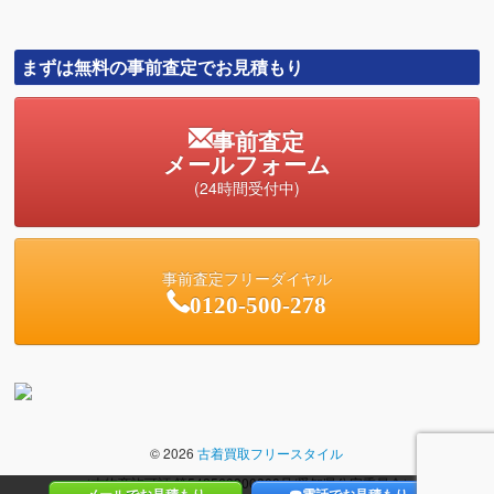
ィバッグ買取価格
まずは無料の事前査定でお見積もり
事前査定
メールフォーム
(24時間受付中)
事前査定フリーダイヤル
0120-500-278
© 2026
古着買取フリースタイル
（古物商許可証 第542560800800号/愛知県公安委員会）