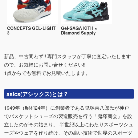
CONCEPTS GEL-LIGHT
Gel-SAGA KITH ×
3
Diamond Supply
新品、中古問わず!! 専門スタッフが丁寧に査定いたします
ので、お気軽にお問い合せください!!
1点からでも無料でお見積いたします。
asics(アシックス)とは？
1949年（昭和24年）に創業者である鬼塚喜八郎氏が神戸
でバスケットシューズの製造販売を行う「鬼塚商会」を設
立したのがその始まり。 半世紀以上にわたりスポーツシュ
ーズやウェアを作り続け、その高い技術で世界のスポーツ