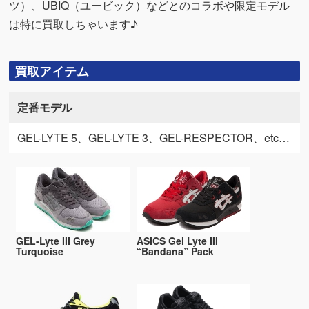
ツ）、UBIQ（ユービック）などとのコラボや限定モデル
は特に買取しちゃいます♪
買取アイテム
定番モデル
GEL-LYTE 5、GEL-LYTE 3、GEL-RESPECTOR、etc…
GEL-Lyte III Grey
ASICS Gel Lyte III
Turquoise
“Bandana” Pack