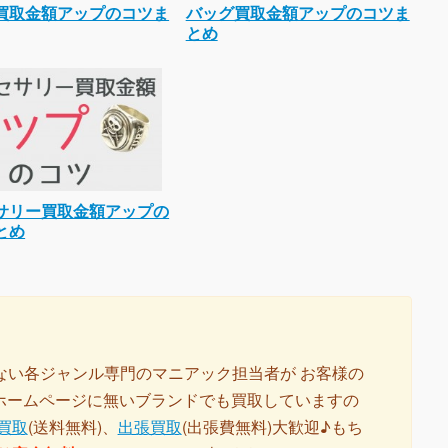
買取金額アップのコツま
バッグ買取金額アップのコツま
とめ
サリー買取金額アップの
とめ
ない各ジャンル専門のマニアック担当者が お客様の
 ホームページに無いブランドでも買取していますの
買取
(送料無料)、
出張買取
(出張費無料)大歓迎♪もち