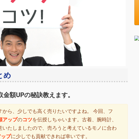
とめ
取金額UPの秘訣教えます。
すから、少しでも高く売りたいですよね。 今回、フ
額アップ
の
コツ
を伝授しちゃいます。古着、腕時計、
意いたしましたので、売ろうと考えているモノに合わ
アップ
に少しでも貢献できれば幸いです。