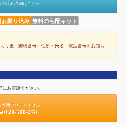
取の流れ詳細はこちら
日お振り込み
無料の宅配キット
積もり後、郵便番号・住所・氏名・電話番号をお知ら
軽にお電話ください。
取専用フリーダイヤル
0120-500-278