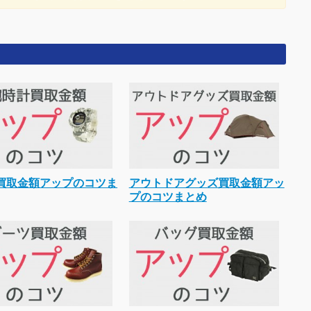
買取金額アップのコツま
アウトドアグッズ買取金額アッ
プのコツまとめ