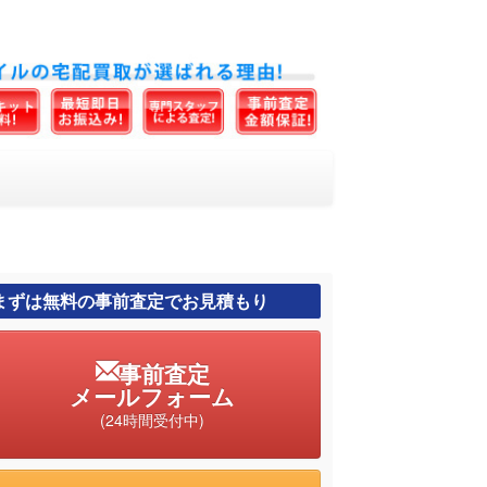
まずは無料の事前査定でお見積もり
事前査定
メールフォーム
(24時間受付中)