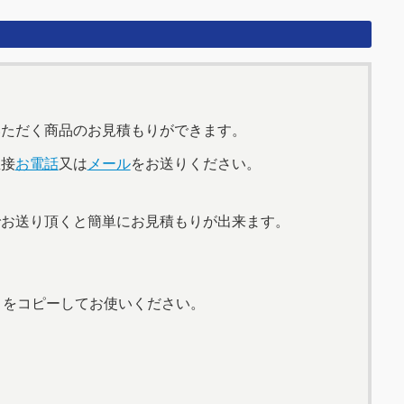
いただく商品のお見積もりができます。
直接
お電話
又は
メール
をお送りください。
でお送り頂くと簡単にお見積もりが出来ます。
】をコピーしてお使いください。