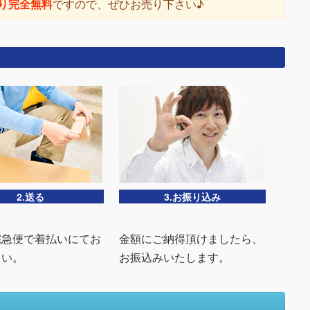
り完全無料
ですので、ぜひお売り下さい♪
2.送る
3.お振り込み
宅急便で着払いにてお
金額にご納得頂けましたら、
さい。
お振込みいたします。