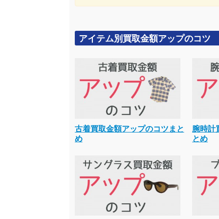
アイテム別買取金額アップのコツ
古着買取金額アップのコツまと
腕時計
め
とめ