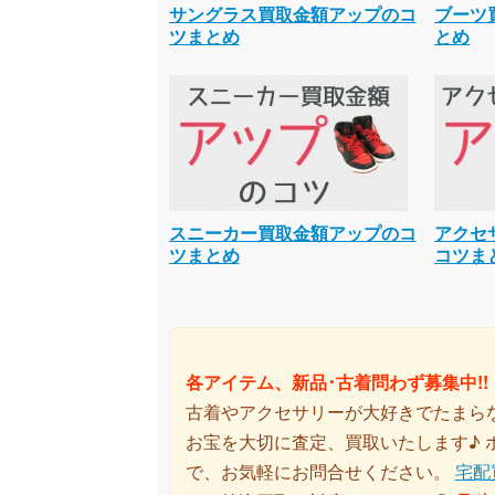
サングラス買取金額アップのコ
ブーツ
ツまとめ
とめ
スニーカー買取金額アップのコ
アクセ
ツまとめ
コツま
各アイテム、新品･古着問わず募集中!!
古着やアクセサリーが大好きでたまら
お宝を大切に査定、買取いたします♪
で、お気軽にお問合せください。
宅配