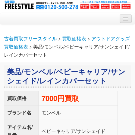
トップ
古着買取フリースタイル
>
買取価格表
>
アウトドアグッズ
買取システム
買取価格表
> 美品/モンベル/ベビーキャリア/サンシェイド/
買取対象アイテム
レインカバーセット
会社概要
美品/モンベル/ベビーキャリア/サン
Q&A
シェイド/レインカバーセット
特集記事
7000円買取
買取価格
ブランド名
モンベル
アイテム名/
ベビーキャリア/サンシェイド