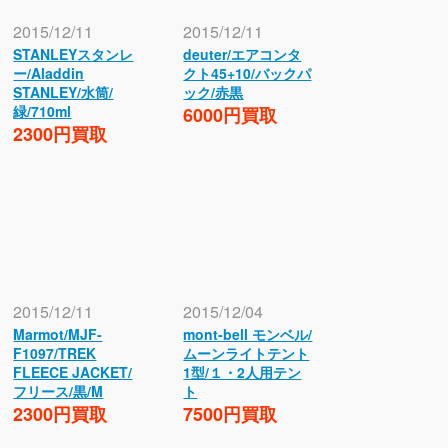
2015/12/11
2015/12/11
STANLEYスタンレ
deuter/エアコンタ
ー/Aladdin
クト45+10/バックパ
STANLEY/水筒/
ック/赤黒
緑/710ml
6000円買取
2300円買取
2015/12/11
2015/12/04
Marmot/MJF-
mont-bell モンベル/
F1097/TREK
ムーンライトテント
FLEECE JACKET/
1型/１・2人用テン
フリース/黒/M
ト
2300円買取
7500円買取