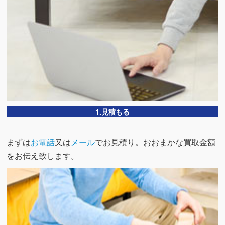
1.見積もる
まずは
お電話
又は
メール
でお見積り。おおまかな買取金額
をお伝え致します。