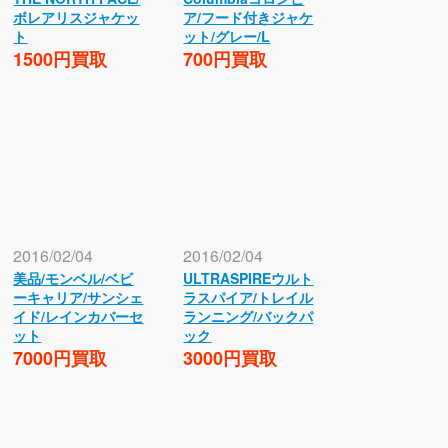
ボレアリスジャケッ
ア/フード付きジャケ
ト
ット/グレー/L
1500円買取
700円買取
2016/02/04
2016/02/04
美品/モンベル/ベビ
ULTRASPIREウルト
ーキャリア/サンシェ
ラスパイア/トレイル
イド/レインカバーセ
ランニング/バックパ
ット
ック
7000円買取
3000円買取