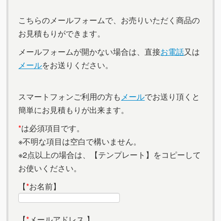
こちらのメールフォームで、お売りいただく商品の
お見積もりができます。
メールフォームが開かない場合は、直接
お電話
又は
メール
をお送りください。
スマートフォンご利用の方も
メール
でお送り頂くと
簡単にお見積もりが出来ます。
*
は必須項目です。
※不明な項目は空白で構いません。
※2点以上の場合は、【テンプレート】をコピーして
お使いください。
【
*
お名前】
【
*
メールアドレス 】