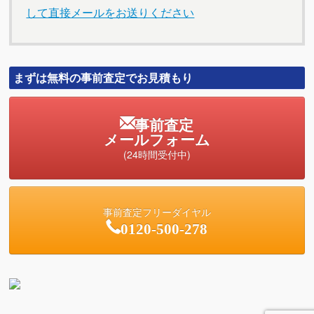
して直接メールをお送りください
まずは無料の事前査定でお見積もり
事前査定
メールフォーム
(24時間受付中)
事前査定フリーダイヤル
0120-500-278