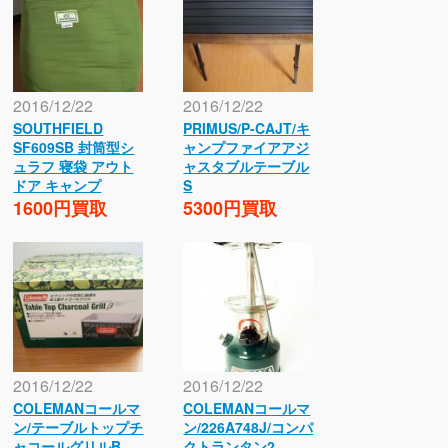
2016/12/22
2016/12/22
SOUTHFIELD
PRIMUS/P-CAJT/キ
SF609SB 封筒型シ
ャンプファイアアジ
ュラフ 寝袋 アウト
ャスタブルテーブル
ドア キャンプ
S
1600円買取
5300円買取
2016/12/22
2016/12/22
COLEMANコールマ
COLEMANコールマ
ン/テーブルトップチ
ン/226A748J/コンパ
ャコールグリルB
クトランタン2