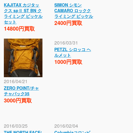
KAJITAX カジタッ
SIMON シモン
クス spⅡ ST BN ク
CAMARO ロックク
ライミング ピッケル
ライミング ピッケル
セット
2400円買取
14800円買取
2016/03/31
PETZL シロッコ ヘ
ルメット
1000円買取
2016/04/21
ZERO POINT/チャ
チャパック35
3000円買取
2016/03/25
2016/02/04
THE NORTH FACE/
Columbiaコロンビ