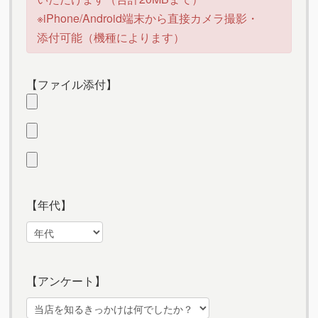
※iPhone/Android端末から直接カメラ撮影・
添付可能（機種によります）
【ファイル添付】
【年代】
【アンケート】