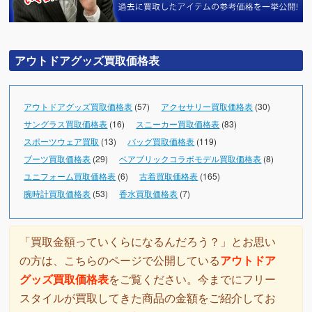
アウトドアグッズ買取価格表
アウトドアグッズ買取価格表
(57)
アクセサリー買取価格表
(30)
サングラス買取価格表
(16)
スニーカー買取価格表
(83)
スポーツウェア買取
(13)
バッグ買取価格表
(119)
ブーツ買取価格表
(29)
ベアブリックコラボモデル買取価格表
(8)
ユニフォーム買取価格表
(6)
古着買取価格表
(165)
腕時計買取価格表
(53)
香水買取価格表
(7)
「買取金額っていくらになるんだろう？」とお思い
の方は、こちらのページで公開している
アウトドア
グッズ買取価格表
をご覧ください。今までにフリー
スタイルが買取してきた商品の金額をご紹介してお