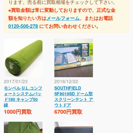
ります。売る前に買取相場をチェックして下さい。
※買取金額は常に変動しておりますので、正式な金
額を知りたい方は
メールフォーム
、またはお電話
0120-500-278
にてお問い合わせください。
2017/01/23
2016/12/22
モンベル U.L.コンフ
SOUTHFIELD
ォートシステムパッ
SF8019SD ドーム型
ド180 キャンプ50
スクリーンテント ア
緑
ウトドア
1000円買取
6700円買取