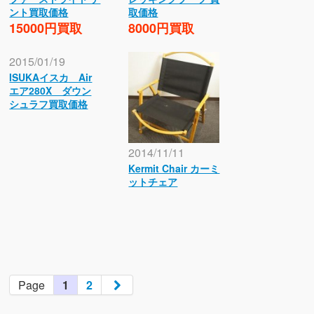
ント買取価格
取価格
15000円買取
8000円買取
2015/01/19
ISUKAイスカ Air
エア280X ダウン
シュラフ買取価格
2014/11/11
Kermit Chair カーミ
ットチェア
Page
1
2