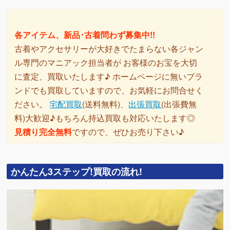
各アイテム、新品･古着問わず募集中!!
古着やアクセサリーが大好きでたまらない各ジャン
ル専門のマニアック担当者が お客様のお宝を大切
に査定、買取いたします♪ ホームページに無いブラ
ンドでも買取していますので、お気軽にお問合せく
ださい。
宅配買取
(送料無料)、
出張買取
(出張費無
料)大歓迎♪もちろん持込買取も対応いたします◎
見積り完全無料
ですので、ぜひお売り下さい♪
かんたん3ステップ!買取の流れ!