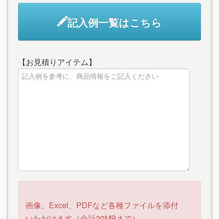
記入例一覧はこちら
【お見積りアイテム】
画像、Excel、PDFなど各種ファイルを添付
いただけます（合計20MBまで）