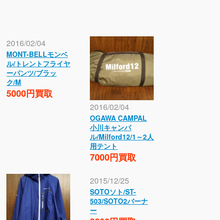
2016/02/04
MONT-BELLモンベ
ル/トレントフライヤ
ーパンツ/ブラッ
ク/M
5000円買取
2016/02/04
OGAWA CAMPAL
小川キャンパ
ル/Milford12/1～2人
用テント
7000円買取
2015/12/25
SOTOソト/ST-
503/SOTO2バーナ
ー