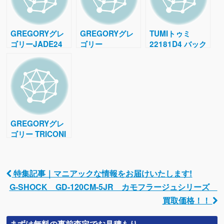
GREGORYグレ
GREGORYグレ
TUMIトゥミ
ゴリーJADE24
ゴリー
22181D4 バック
ジェイド バック
CONTOUR 60 バ
パック買取価格
パック買取価格
ックパック買取価
格
GREGORYグレ
ゴリー TRICONI
60 トリコニ バッ
クパック買取価格
特集記事｜マニアックな情報をお届けいたします!
Post navigation
G-SHOCK GD-120CM-5JR カモフラージュシリーズ
買取価格！！
まずは無料の事前査定でお見積もり