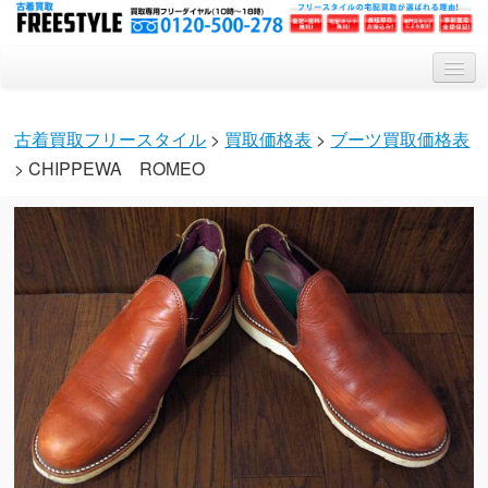
トップ
古着買取フリースタイル
>
買取価格表
>
ブーツ買取価格表
買取システム
> CHIPPEWA ROMEO
買取対象アイテム
会社概要
Q&A
特集記事