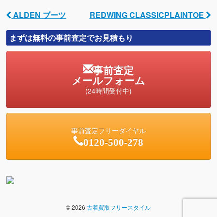
ALDEN ブーツ
REDWING CLASSICPLAINTOE
Post navigation
まずは無料の事前査定でお見積もり
事前査定
メールフォーム
(24時間受付中)
事前査定フリーダイヤル
0120-500-278
© 2026
古着買取フリースタイル