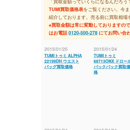
「買取金額っていくらになるんだろう
TUMI買取価格表
をご覧ください。今ま
紹介しております。売る前に買取相場
※買取金額は常に変動しておりますの
はお電話
0120-500-278
にてお問い合
2015/01/25
2015/01/24
TUMIトゥミ ALPHA
TUMIトゥミ
22199DH ウエスト
68713ONX ドロー
バッグ買取価格
バックパック買取
格