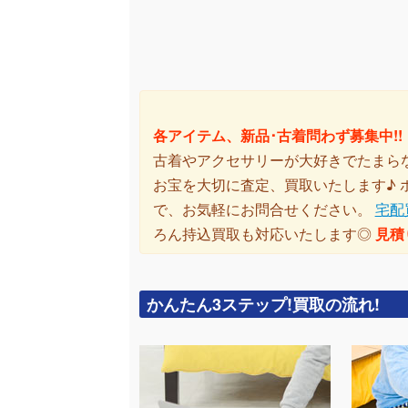
各アイテム、新品･古着問わず募集中!!
古着やアクセサリーが大好きでたまら
お宝を大切に査定、買取いたします♪
で、お気軽にお問合せください。
宅配
ろん持込買取も対応いたします◎
見積
かんたん3ステップ!買取の流れ!