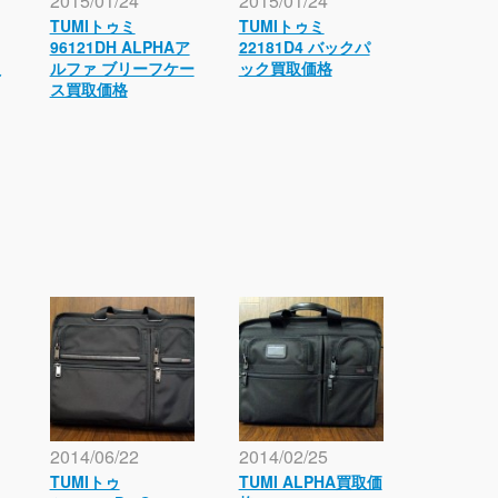
2015/01/24
2015/01/24
TUMIトゥミ
TUMIトゥミ
96121DH ALPHAア
22181D4 バックパ
取
ルファ ブリーフケー
ック買取価格
ス買取価格
2014/06/22
2014/02/25
TUMIトゥ
TUMI ALPHA買取価