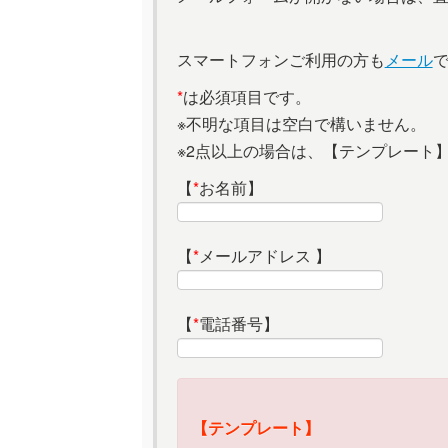
スマートフォンご利用の方も
メール
*
は必須項目です。
※不明な項目は空白で構いません。
※2点以上の場合は、【テンプレート
【
*
お名前】
【
*
メールアドレス 】
【
*
電話番号】
【テンプレート】