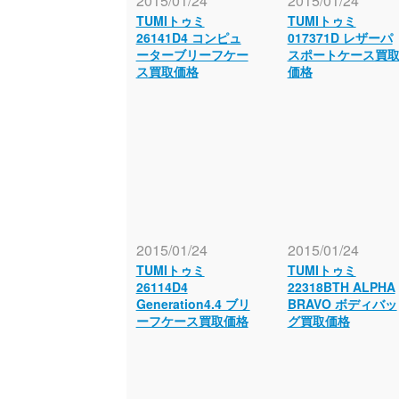
2015/01/24
2015/01/24
TUMIトゥミ
TUMIトゥミ
26141D4 コンピュ
017371D レザーパ
ーターブリーフケー
スポートケース買
ス買取価格
価格
2015/01/24
2015/01/24
TUMIトゥミ
TUMIトゥミ
26114D4
22318BTH ALPHA
Generation4.4 ブリ
BRAVO ボディバッ
ーフケース買取価格
グ買取価格