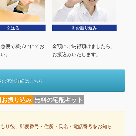
2.送る
3.お振り込み
宅急便で着払いにてお
金額にご納得頂けましたら、
さい。
お振込みいたします。
取の流れ詳細はこちら
日お振り込み
無料の宅配キット
積もり後、郵便番号・住所・氏名・電話番号をお知ら