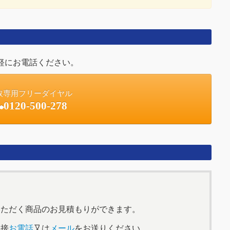
軽にお電話ください。
取専用フリーダイヤル
0120-500-278
いただく商品のお見積もりができます。
直接
お電話
又は
メール
をお送りください。