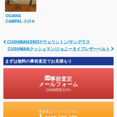
OGAWA
CAMPAL 小川キ
ャンパ
ル/Milford12/1～
2人用テント
CUSHMAN/29031/ウェリントン/サングラス
Post navigation
CUSHMANクッシュマン/ジョニータイプレザーベルト
まずは無料の事前査定でお見積もり
事前査定
メールフォーム
(24時間受付中)
事前査定フリーダイヤル
0120-500-278